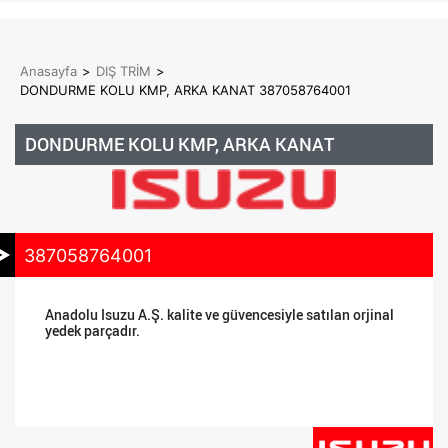
Anasayfa
>
DIŞ TRİM
>
DONDURME KOLU KMP, ARKA KANAT 387058764001
DONDURME KOLU KMP, ARKA KANAT
387058764001
Anadolu Isuzu A.Ş. kalite ve güvencesiyle satılan orjinal
yedek parçadır.