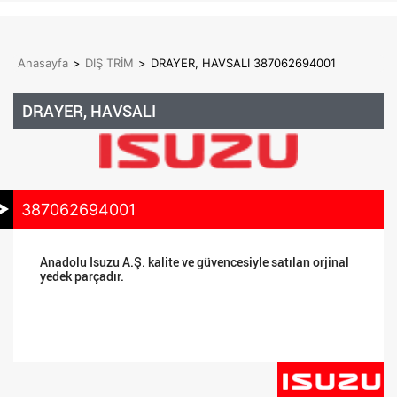
Anasayfa
>
DIŞ TRİM
>
DRAYER, HAVSALI 387062694001
DRAYER, HAVSALI
387062694001
Anadolu Isuzu A.Ş. kalite ve güvencesiyle satılan orjinal
yedek parçadır.