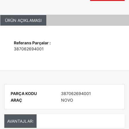
ÜRÜN AÇIKLAMASI
Referans Parçalar :
387062694001
PARÇA KODU
387062694001
ARAÇ
NOVO
AVANTAJLAR: