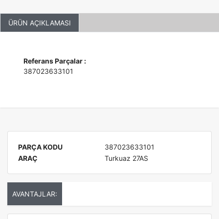
ÜRÜN AÇIKLAMASI
Referans Parçalar :
387023633101
PARÇA KODU
387023633101
ARAÇ
Turkuaz 27AS
AVANTAJLAR: