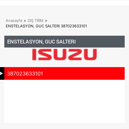
Anasayfa
>
DIŞ TRİM
>
ENSTELASYON, GUC SALTERI 387023633101
ENSTELASYON, GUC SALTERI
387023633101