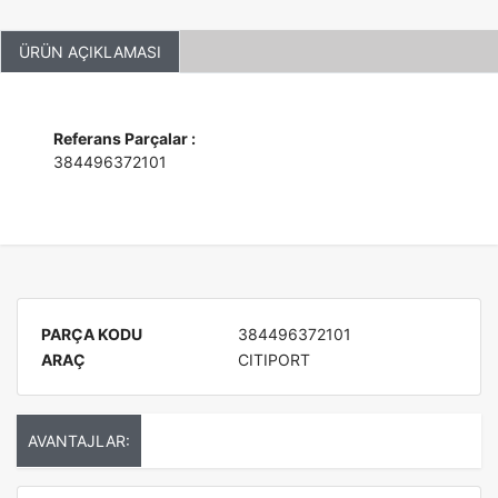
ÜRÜN AÇIKLAMASI
Referans Parçalar :
384496372101
PARÇA KODU
384496372101
ARAÇ
CITIPORT
AVANTAJLAR: