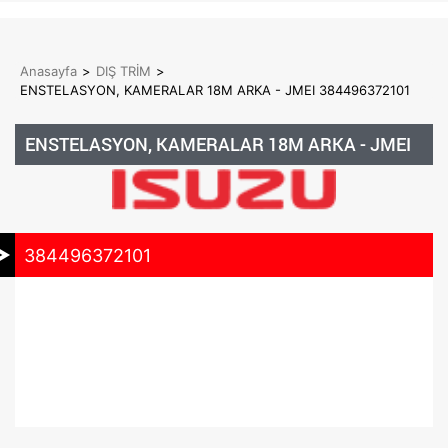
Anasayfa
>
DIŞ TRİM
>
ENSTELASYON, KAMERALAR 18M ARKA - JMEI 384496372101
ENSTELASYON, KAMERALAR 18M ARKA - JMEI
384496372101