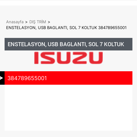
Anasayfa
>
DIŞ TRİM
>
ENSTELASYON, USB BAGLANTI, SOL 7 KOLTUK 384789655001
ENSTELASYON, USB BAGLANTI, SOL 7 KOLTUK
384789655001