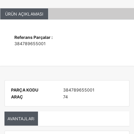
ÜRÜN AÇIKLAMASI
Referans Parçalar :
384789655001
PARÇA KODU
384789655001
ARAÇ
74
AVANTAJLAR: