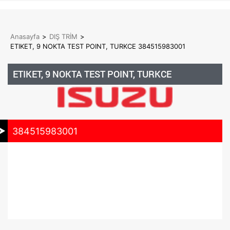
Anasayfa
>
DIŞ TRİM
>
ETIKET, 9 NOKTA TEST POINT, TURKCE 384515983001
ETIKET, 9 NOKTA TEST POINT, TURKCE
384515983001