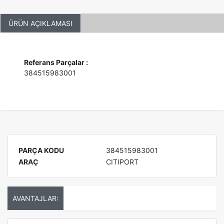
ÜRÜN AÇIKLAMASI
Referans Parçalar :
384515983001
PARÇA KODU
384515983001
ARAÇ
CITIPORT
AVANTAJLAR: