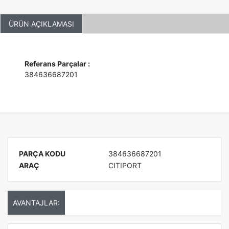
ÜRÜN AÇIKLAMASI
Referans Parçalar :
384636687201
PARÇA KODU
384636687201
ARAÇ
CITIPORT
AVANTAJLAR: