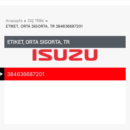
Anasayfa
>
DIŞ TRİM
>
ETIKET, ORTA SIGORTA, TR 384636687201
ETIKET, ORTA SIGORTA, TR
384636687201