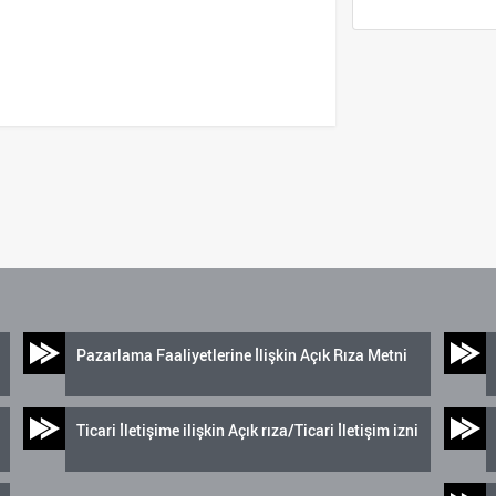
Pazarlama Faaliyetlerine İlişkin Açık Rıza Metni
Ticari İletişime ilişkin Açık rıza/Ticari İletişim izni