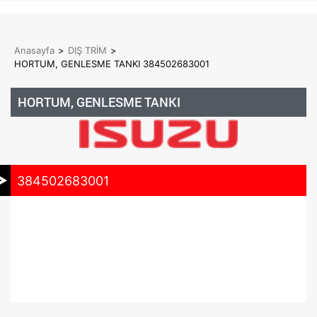
Anasayfa
>
DIŞ TRİM
>
HORTUM, GENLESME TANKI 384502683001
HORTUM, GENLESME TANKI
384502683001