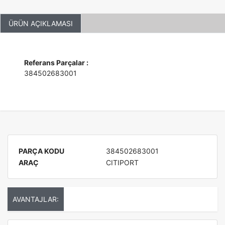
ÜRÜN AÇIKLAMASI
Referans Parçalar :
384502683001
PARÇA KODU
384502683001
ARAÇ
CITIPORT
AVANTAJLAR: