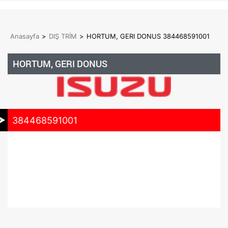
Anasayfa
>
DIŞ TRİM
>
HORTUM, GERI DONUS 384468591001
HORTUM, GERI DONUS
384468591001