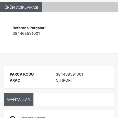
ÜRÜN AÇIKLAMASI
Referans Parçalar :
384468591001
PARÇA KODU
384468591001
ARAÇ
CITIPORT
AVANTAJLAR:
Ücretsiz Kargo