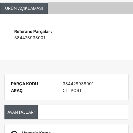
ÜRÜN AÇIKLAMASI
Referans Parçalar :
384428938001
PARÇA KODU
384428938001
ARAÇ
CITIPORT
AVANTAJLAR:
Ücretsiz Kargo