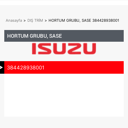
Anasayfa
>
DIŞ TRİM
>
HORTUM GRUBU, SASE 384428938001
HORTUM GRUBU, SASE
384428938001