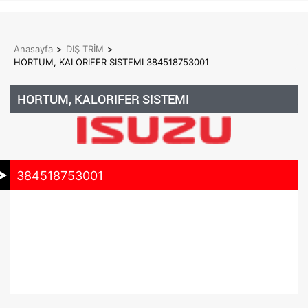
Anasayfa
>
DIŞ TRİM
>
HORTUM, KALORIFER SISTEMI 384518753001
HORTUM, KALORIFER SISTEMI
384518753001