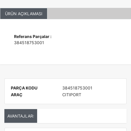
ÜRÜN AÇIKLAMASI
Referans Parçalar :
384518753001
PARÇA KODU
384518753001
ARAÇ
CITIPORT
AVANTAJLAR: