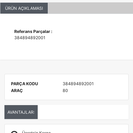
ÜRÜN AÇIKLAMASI
Referans Parçalar :
384894892001
PARÇA KODU
384894892001
ARAÇ
80
AVANTAJLAR:
Ücretsiz Kargo