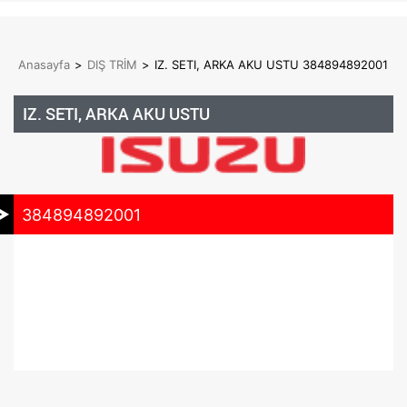
Anasayfa
>
DIŞ TRİM
>
IZ. SETI, ARKA AKU USTU 384894892001
IZ. SETI, ARKA AKU USTU
384894892001