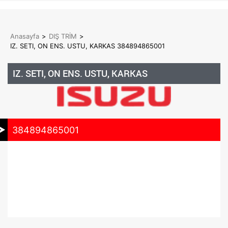
Anasayfa
>
DIŞ TRİM
>
IZ. SETI, ON ENS. USTU, KARKAS 384894865001
IZ. SETI, ON ENS. USTU, KARKAS
384894865001