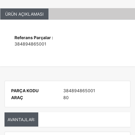
ÜRÜN AÇIKLAMASI
Referans Parçalar :
384894865001
PARÇA KODU
384894865001
ARAÇ
80
AVANTAJLAR: