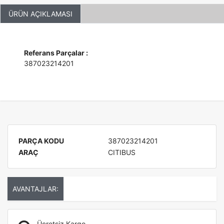
ÜRÜN AÇIKLAMASI
Referans Parçalar :
387023214201
PARÇA KODU
387023214201
ARAÇ
CITIBUS
AVANTAJLAR:
Ücretsiz Kargo