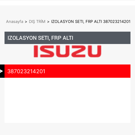
Anasayfa
>
DIŞ TRİM
>
IZOLASYON SETI, FRP ALTI 387023214201
IZOLASYON SETI, FRP ALTI
387023214201