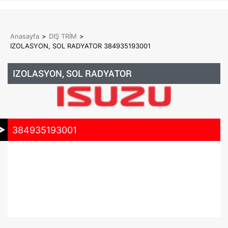
Anasayfa
>
DIŞ TRİM
>
IZOLASYON, SOL RADYATOR 384935193001
IZOLASYON, SOL RADYATOR
384935193001