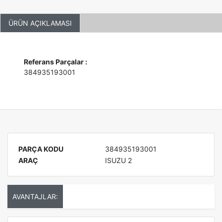
ÜRÜN AÇIKLAMASI
Referans Parçalar :
384935193001
PARÇA KODU
384935193001
ARAÇ
ISUZU 2
AVANTAJLAR: