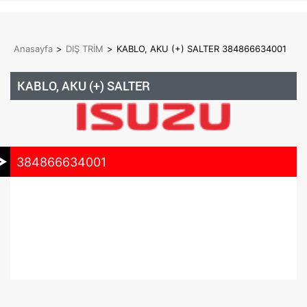
Anasayfa
>
DIŞ TRİM
>
KABLO, AKU (+) SALTER 384866634001
KABLO, AKU (+) SALTER
384866634001