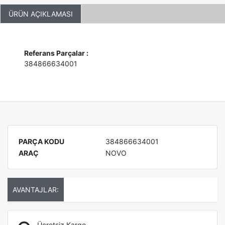
ÜRÜN AÇIKLAMASI
Referans Parçalar :
384866634001
PARÇA KODU
384866634001
ARAÇ
NOVO
AVANTAJLAR:
Ücretsiz Kargo