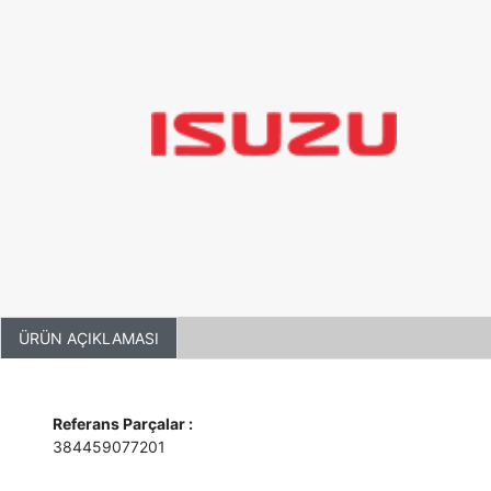
ÜRÜN AÇIKLAMASI
Referans Parçalar :
384459077201