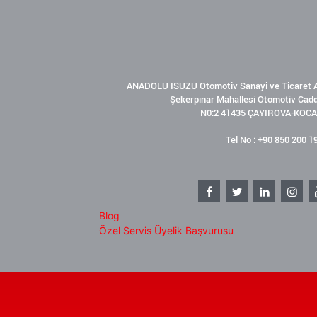
ANADOLU ISUZU Otomotiv Sanayi ve Ticaret A
Şekerpınar Mahallesi Otomotiv Cad
N0:2 41435 ÇAYIROVA-KOCA
Tel No : +90 850 200 1
Blog
Özel Servis Üyelik Başvurusu