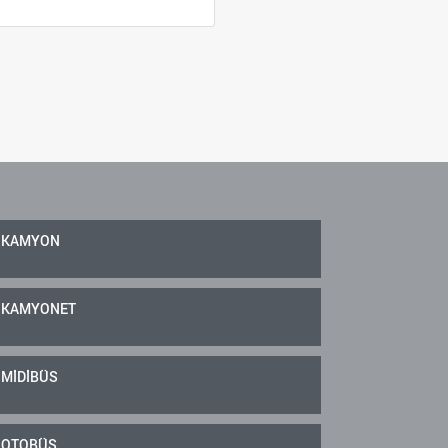
KAMYON
KAMYONET
MİDİBÜS
OTOBÜS