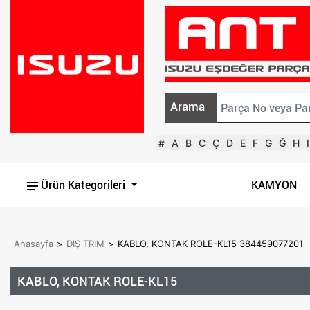
Arama
#
A
B
C
Ç
D
E
F
G
Ğ
H
I
Ürün Kategorileri
KAMYON
Anasayfa
>
DIŞ TRİM
>
KABLO, KONTAK ROLE-KL15 384459077201
KABLO, KONTAK ROLE-KL15