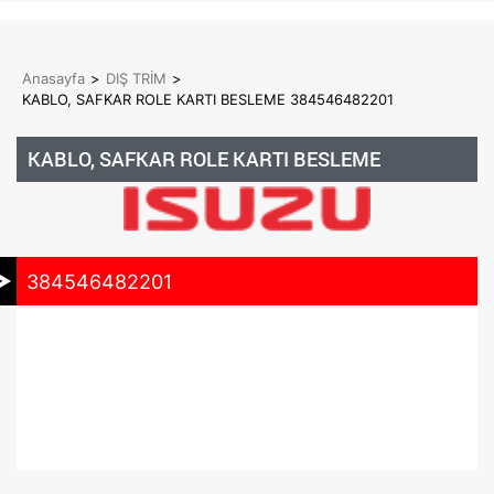
Anasayfa
>
DIŞ TRİM
>
KABLO, SAFKAR ROLE KARTI BESLEME 384546482201
KABLO, SAFKAR ROLE KARTI BESLEME
384546482201