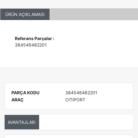
ÜRÜN AÇIKLAMASI
Referans Parçalar :
384546482201
PARÇA KODU
384546482201
ARAÇ
CITIPORT
AVANTAJLAR: