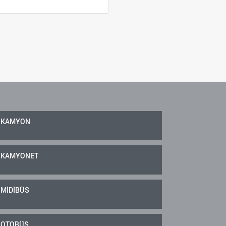
KAMYON
KAMYONET
MİDİBÜS
OTOBÜS