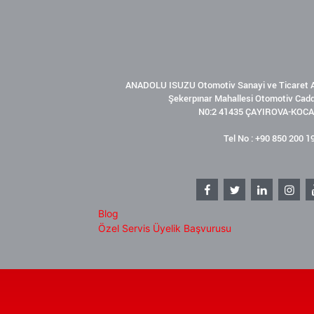
ANADOLU ISUZU Otomotiv Sanayi ve Ticaret A
Şekerpınar Mahallesi Otomotiv Cad
N0:2 41435 ÇAYIROVA-KOCA
Tel No : +90 850 200 1
Blog
Özel Servis Üyelik Başvurusu