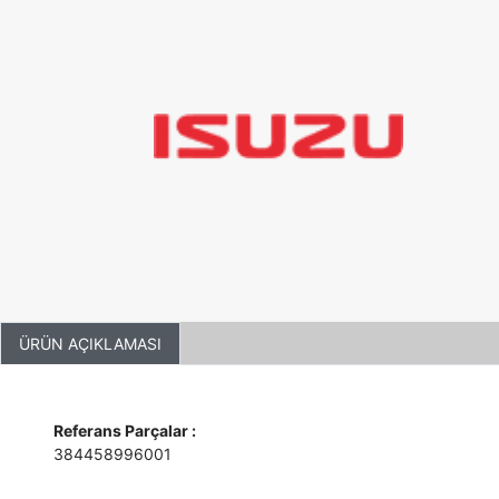
ÜRÜN AÇIKLAMASI
Referans Parçalar :
384458996001