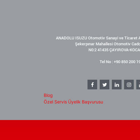
ANADOLU ISUZU Otomotiv Sanayi ve Ticaret A
Şekerpınar Mahallesi Otomotiv Cad
N0:2 41435 ÇAYIROVA-KOCA
Tel No : +90 850 200 1
Blog
Özel Servis Üyelik Başvurusu