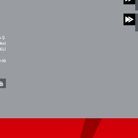
.Ş.
desi
ELİ
9 00