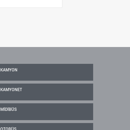
KAMYON
KAMYONET
MİDİBÜS
OTOBÜS