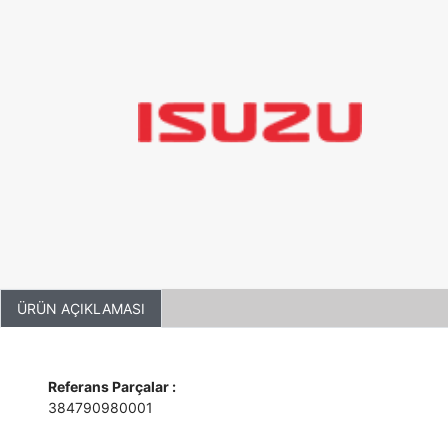
ÜRÜN AÇIKLAMASI
Referans Parçalar :
384790980001