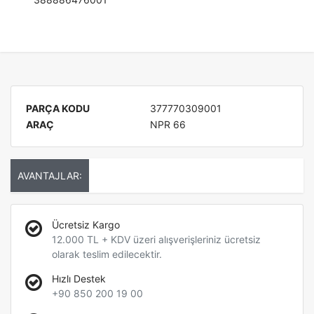
PARÇA KODU
377770309001
ARAÇ
NPR 66
AVANTAJLAR:
Ücretsiz Kargo
12.000 TL + KDV üzeri alışverişleriniz ücretsiz
olarak teslim edilecektir.
Hızlı Destek
+90 850 200 19 00