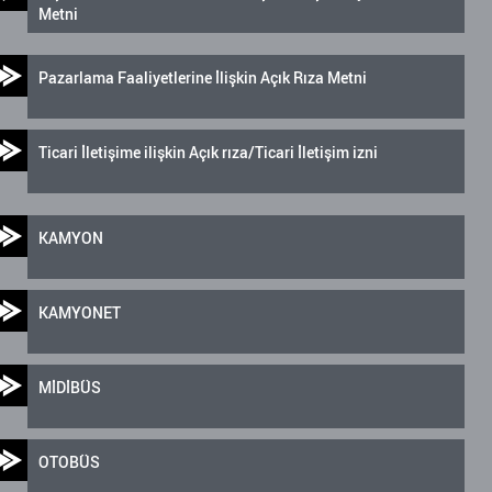
Metni
Pazarlama Faaliyetlerine İlişkin Açık Rıza Metni
Ticari İletişime ilişkin Açık rıza/Ticari İletişim izni
KAMYON
KAMYONET
MİDİBÜS
OTOBÜS