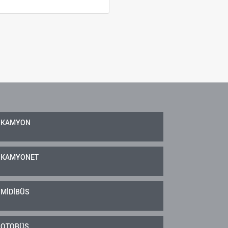
KAMYON
KAMYONET
MİDİBÜS
OTOBÜS