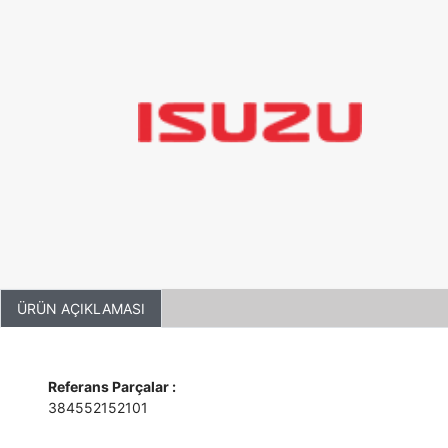
ÜRÜN AÇIKLAMASI
Referans Parçalar :
384552152101