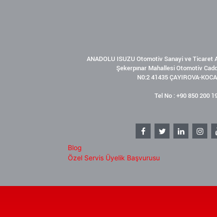
ANADOLU ISUZU Otomotiv Sanayi ve Ticaret A
Şekerpınar Mahallesi Otomotiv Cad
N0:2 41435 ÇAYIROVA-KOCA
Tel No : +90 850 200 1
Blog
Özel Servis Üyelik Başvurusu