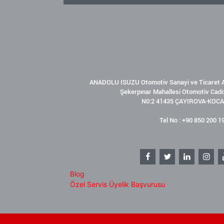
ANADOLU ISUZU Otomotiv Sanayi ve Ticaret A
Şekerpınar Mahallesi Otomotiv Cad
N0:2 41435 ÇAYIROVA-KOCA
Tel No : +90 850 200 1
Blog
Özel Servis Üyelik Başvurusu