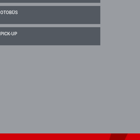
OTOBÜS
PICK-UP