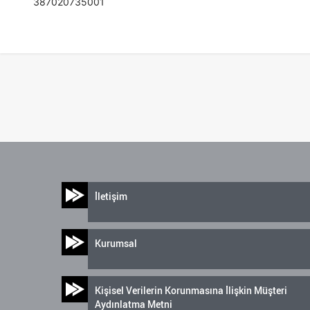
387020735001
İletişim
Kurumsal
Kişisel Verilerin Korunmasına İlişkin Müşteri
Aydınlatma Metni