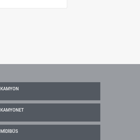
KAMYON
KAMYONET
MİDİBÜS