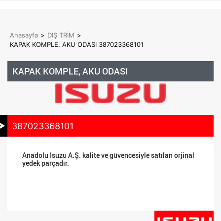
Anasayfa
>
DIŞ TRİM
>
KAPAK KOMPLE, AKU ODASI 387023368101
KAPAK KOMPLE, AKU ODASI
387023368101
Anadolu Isuzu A.Ş. kalite ve güvencesiyle satılan orjinal
yedek parçadır.