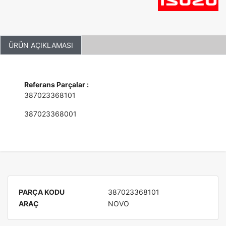
ÜRÜN AÇIKLAMASI
Referans Parçalar :
387023368101
387023368001
PARÇA KODU
387023368101
ARAÇ
NOVO