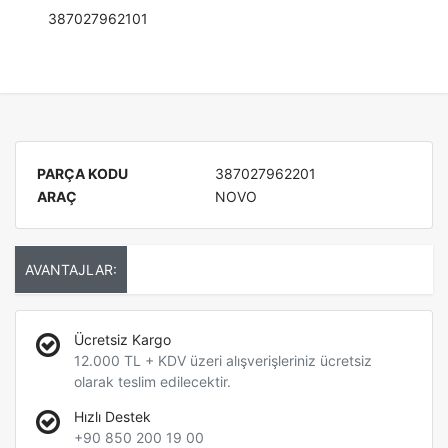
387027962101
PARÇA KODU
387027962201
ARAÇ
NOVO
AVANTAJLAR:
Ücretsiz Kargo
12.000 TL + KDV üzeri alışverişleriniz ücretsiz
olarak teslim edilecektir.
Hızlı Destek
+90 850 200 19 00