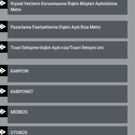
Kişisel Verilerin Korunmasına İlişkin Müşteri Aydınlatma
Metni
Pazarlama Faaliyetlerine İlişkin Açık Rıza Metni
Ticari İletişime ilişkin Açık rıza/Ticari İletişim izni
KAMYON
KAMYONET
MİDİBÜS
OTOBÜS