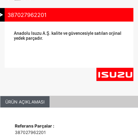
387027962201
Anadolu Isuzu A.Ş. kalite ve güvencesiyle satılan orjinal
yedek parçadır.
ÜRÜN AÇIKLAMASI
Referans Parçalar :
387027962201