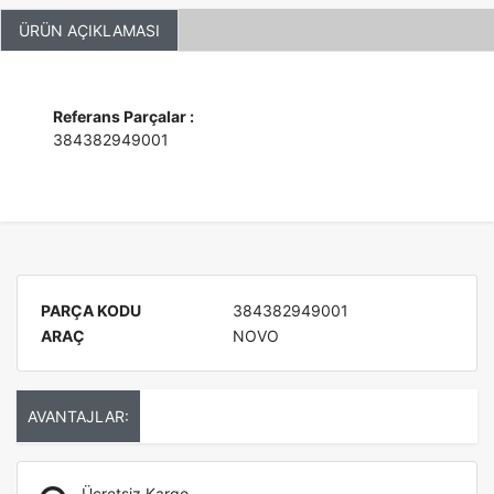
ÜRÜN AÇIKLAMASI
Referans Parçalar :
384382949001
PARÇA KODU
384382949001
ARAÇ
NOVO
AVANTAJLAR:
Ücretsiz Kargo