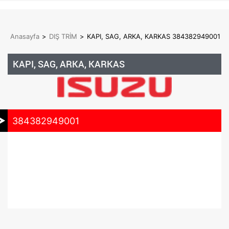
Anasayfa
>
DIŞ TRİM
>
KAPI, SAG, ARKA, KARKAS 384382949001
KAPI, SAG, ARKA, KARKAS
384382949001