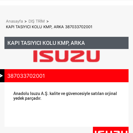
Anasayfa
>
DIŞ TRİM
>
KAPI TASIYICI KOLU KMP, ARKA 387033702001
KAPI TASIYICI KOLU KMP, ARKA
387033702001
Anadolu Isuzu A.Ş. kalite ve güvencesiyle satılan orjinal
yedek parçadır.