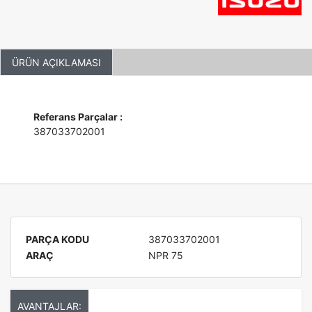
ÜRÜN AÇIKLAMASI
Referans Parçalar :
387033702001
PARÇA KODU
387033702001
ARAÇ
NPR 75
AVANTAJLAR: