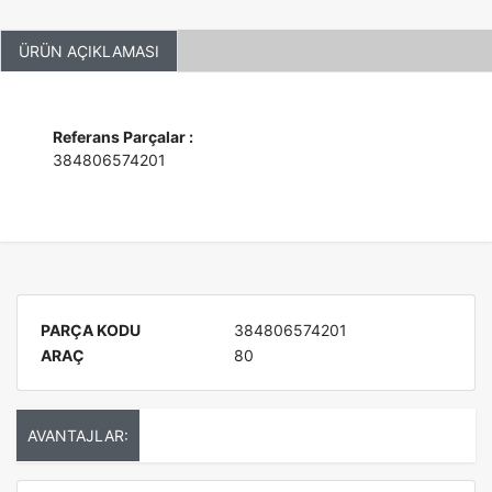
ÜRÜN AÇIKLAMASI
Referans Parçalar :
384806574201
PARÇA KODU
384806574201
ARAÇ
80
AVANTAJLAR: