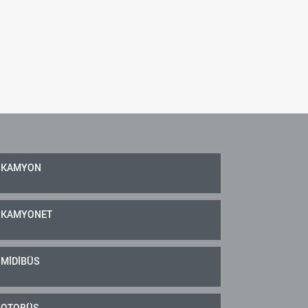
KAMYON
KAMYONET
MİDİBÜS
OTOBÜS