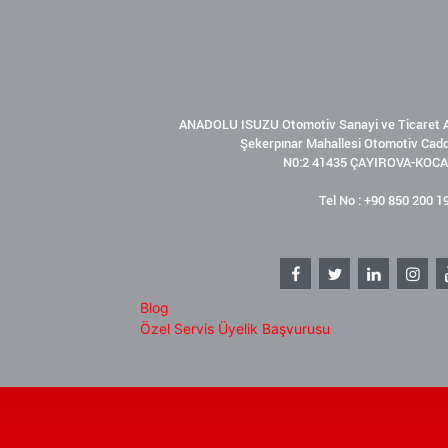
ANADOLU ISUZU Otomotiv Sanayi ve Ticaret A
Şekerpınar Mahallesi Otomotiv Cad
N0:2 41435 ÇAYIROVA-KOCA
Tel No : +90 850 200 1
Blog
Özel Servis Üyelik Başvurusu