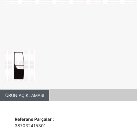
ÜRÜN AÇIKLAMASI
Referans Parçalar :
387032415301