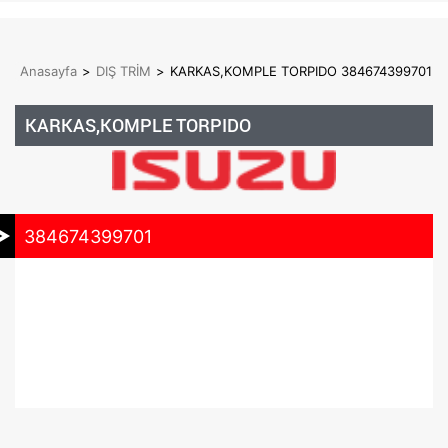
Anasayfa
>
DIŞ TRİM
>
KARKAS,KOMPLE TORPIDO 384674399701
KARKAS,KOMPLE TORPIDO
384674399701