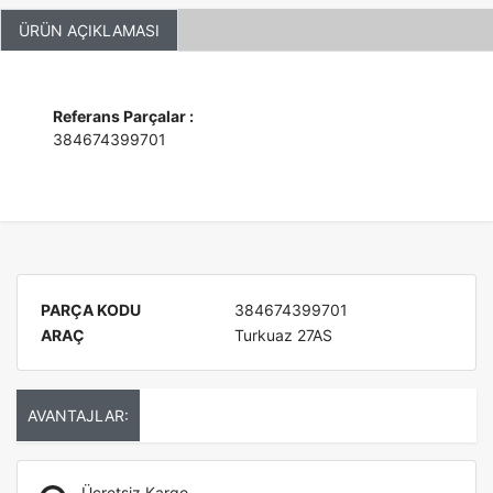
ÜRÜN AÇIKLAMASI
Referans Parçalar :
384674399701
PARÇA KODU
384674399701
ARAÇ
Turkuaz 27AS
AVANTAJLAR:
Ücretsiz Kargo