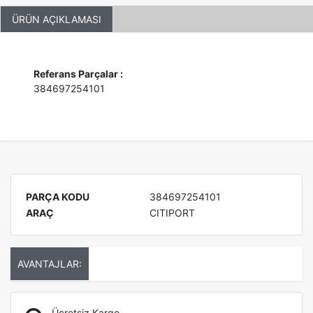
ÜRÜN AÇIKLAMASI
Referans Parçalar :
384697254101
PARÇA KODU
384697254101
ARAÇ
CITIPORT
AVANTAJLAR:
Ücretsiz Kargo