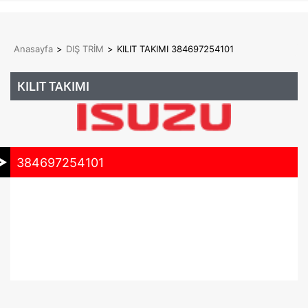
Anasayfa
>
DIŞ TRİM
>
KILIT TAKIMI 384697254101
KILIT TAKIMI
384697254101