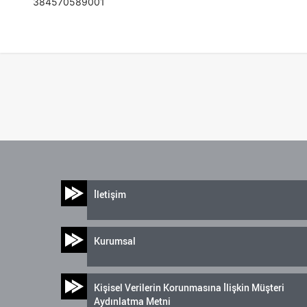
384570589001
İletişim
Kurumsal
Kişisel Verilerin Korunmasına İlişkin Müşteri
Aydınlatma Metni