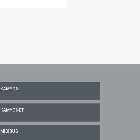
KAMYON
KAMYONET
MİDİBÜS