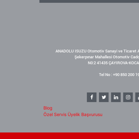
ANADOLU ISUZU Otomotiv Sanayi ve Ticaret A
Şekerpınar Mahallesi Otomotiv Cad
N0:2 41435 ÇAYIROVA-KOCA
Tel No : +90 850 200 1
Blog
Özel Servis Üyelik Başvurusu