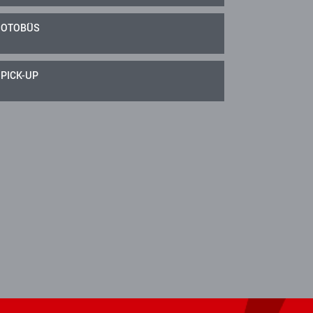
OTOBÜS
PICK-UP