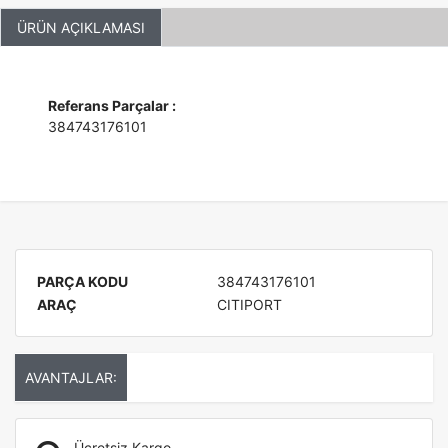
ÜRÜN AÇIKLAMASI
Referans Parçalar :
384743176101
PARÇA KODU
384743176101
ARAÇ
CITIPORT
AVANTAJLAR:
Ücretsiz Kargo