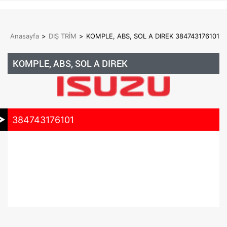
Anasayfa
>
DIŞ TRİM
>
KOMPLE, ABS, SOL A DIREK 384743176101
KOMPLE, ABS, SOL A DIREK
384743176101