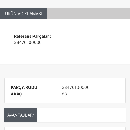
ÜRÜN AÇIKLAMASI
Referans Parçalar :
384761000001
PARÇA KODU
384761000001
ARAÇ
83
AVANTAJLAR: