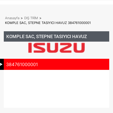
Anasayfa
>
DIŞ TRİM
>
KOMPLE SAC, STEPNE TASIYICI HAVUZ 384761000001
KOMPLE SAC, STEPNE TASIYICI HAVUZ
384761000001