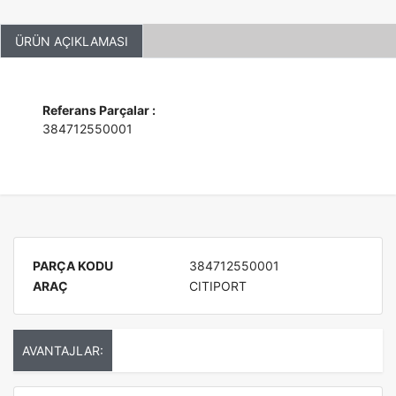
ÜRÜN AÇIKLAMASI
Referans Parçalar :
384712550001
PARÇA KODU
384712550001
ARAÇ
CITIPORT
AVANTAJLAR: