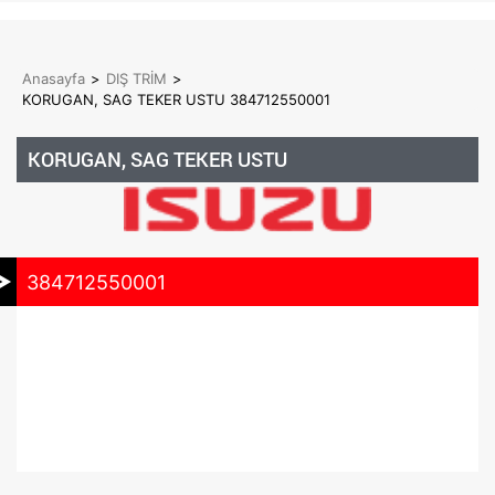
Anasayfa
>
DIŞ TRİM
>
KORUGAN, SAG TEKER USTU 384712550001
KORUGAN, SAG TEKER USTU
384712550001