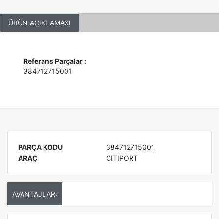
ÜRÜN AÇIKLAMASI
Referans Parçalar :
384712715001
PARÇA KODU
384712715001
ARAÇ
CITIPORT
AVANTAJLAR: