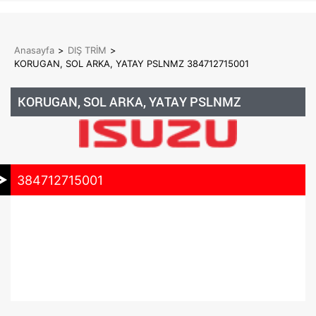
Anasayfa
>
DIŞ TRİM
>
KORUGAN, SOL ARKA, YATAY PSLNMZ 384712715001
KORUGAN, SOL ARKA, YATAY PSLNMZ
384712715001