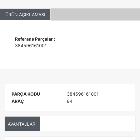
ÜRÜN AÇIKLAMASI
Referans Parçalar :
384596161001
PARÇA KODU
384596161001
ARAÇ
84
AVANTAJLAR: