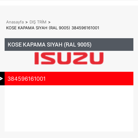
Anasayfa
>
DIŞ TRİM
>
KOSE KAPAMA SIYAH (RAL 9005) 384596161001
KOSE KAPAMA SIYAH (RAL 9005)
384596161001