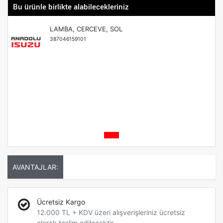
Bu ürünle birlikte alabilecekleriniz
LAMBA, CERCEVE, SOL
387046159101
AVANTAJLAR:
Ücretsiz Kargo
12.000 TL + KDV üzeri alışverişleriniz ücretsiz
olarak teslim edilecektir.