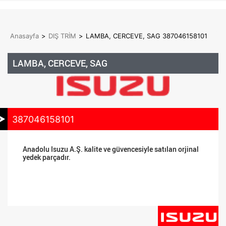
Anasayfa
>
DIŞ TRİM
>
LAMBA, CERCEVE, SAG 387046158101
LAMBA, CERCEVE, SAG
387046158101
Anadolu Isuzu A.Ş. kalite ve güvencesiyle satılan orjinal
yedek parçadır.