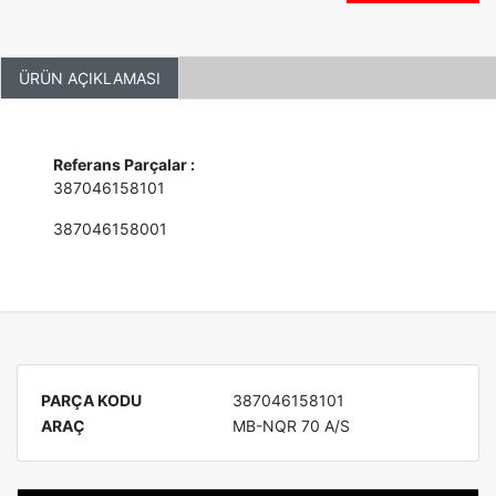
ÜRÜN AÇIKLAMASI
Referans Parçalar :
387046158101
387046158001
PARÇA KODU
387046158101
ARAÇ
MB-NQR 70 A/S