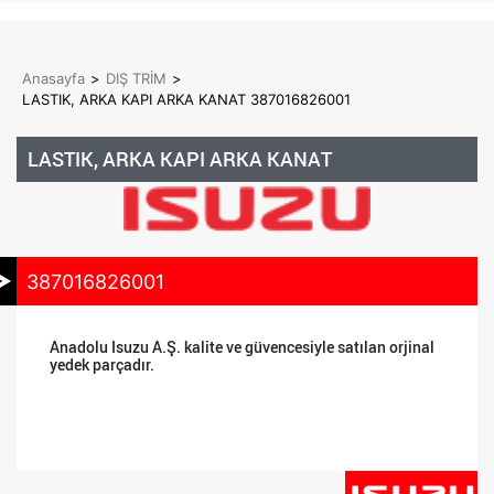
Anasayfa
>
DIŞ TRİM
>
LASTIK, ARKA KAPI ARKA KANAT 387016826001
LASTIK, ARKA KAPI ARKA KANAT
387016826001
Anadolu Isuzu A.Ş. kalite ve güvencesiyle satılan orjinal
yedek parçadır.