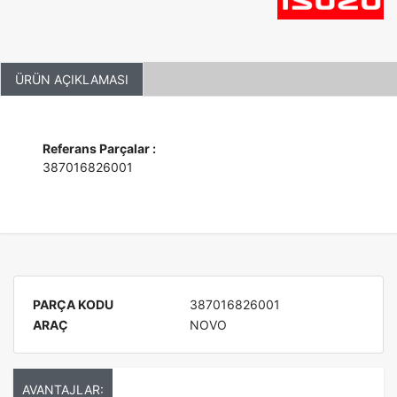
ÜRÜN AÇIKLAMASI
Referans Parçalar :
387016826001
PARÇA KODU
387016826001
ARAÇ
NOVO
AVANTAJLAR: