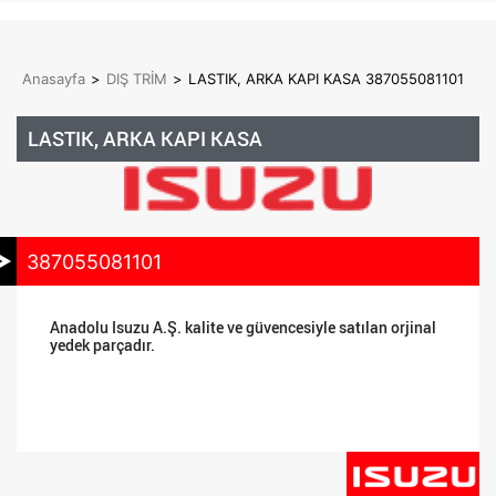
Anasayfa
>
DIŞ TRİM
>
LASTIK, ARKA KAPI KASA 387055081101
LASTIK, ARKA KAPI KASA
387055081101
Anadolu Isuzu A.Ş. kalite ve güvencesiyle satılan orjinal
yedek parçadır.