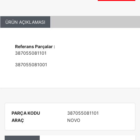
ÜRÜN AÇIKLAMASI
Referans Parçalar :
387055081101
387055081001
PARÇA KODU
387055081101
ARAÇ
NOVO