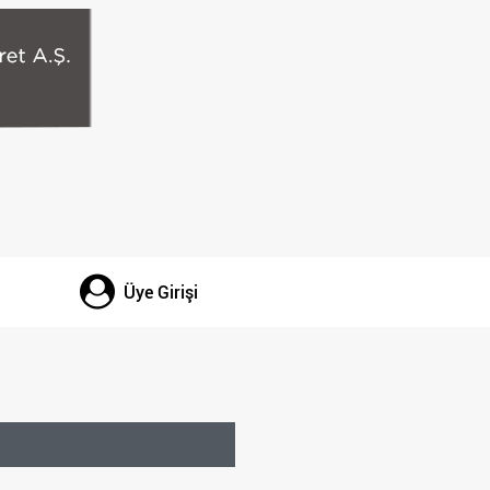
Üye Girişi