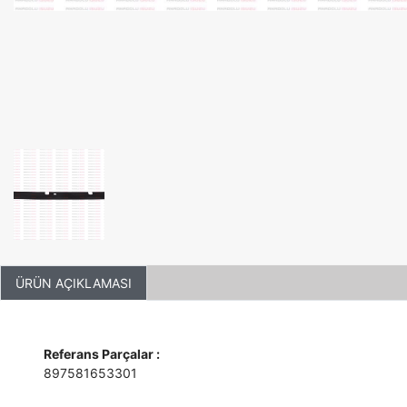
ÜRÜN AÇIKLAMASI
Referans Parçalar :
897581653301