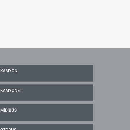
KAMYON
KAMYONET
MİDİBÜS
OTOBÜS