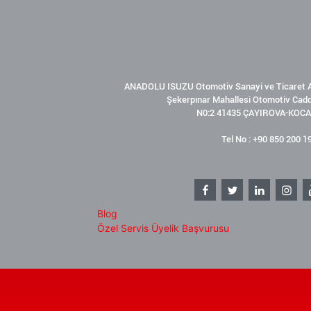
ANADOLU ISUZU Otomotiv Sanayi ve Ticaret A
Şekerpınar Mahallesi Otomotiv Cad
N0:2 41435 ÇAYIROVA-KOCA
Tel No : +90 850 200 1
Blog
Özel Servis Üyelik Başvurusu