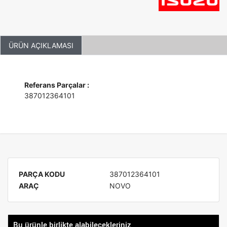
ÜRÜN AÇIKLAMASI
Referans Parçalar :
387012364101
PARÇA KODU
387012364101
ARAÇ
NOVO
Bu ürünle birlikte alabilecekleriniz