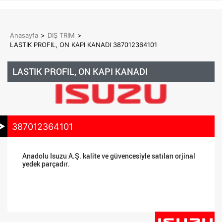
Anasayfa
>
DIŞ TRİM
>
LASTIK PROFIL, ON KAPI KANADI 387012364101
LASTIK PROFIL, ON KAPI KANADI
387012364101
Anadolu Isuzu A.Ş. kalite ve güvencesiyle satılan orjinal
yedek parçadır.