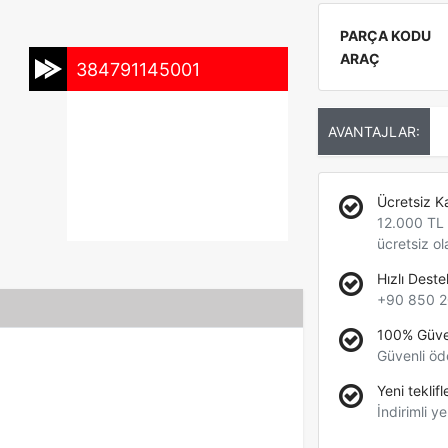
PARÇA KODU
ARAÇ
384791145001
AVANTAJLAR:
Ücretsiz K
12.000 TL +
ücretsiz ol
Hızlı Deste
+90 850 2
100% Güve
Güvenli öd
Yeni teklifl
İndirimli ye