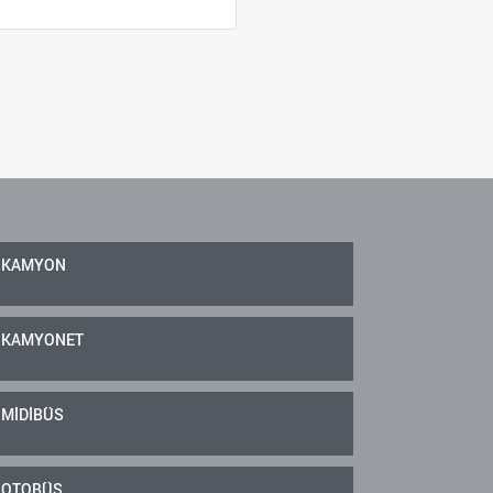
KAMYON
KAMYONET
MİDİBÜS
OTOBÜS