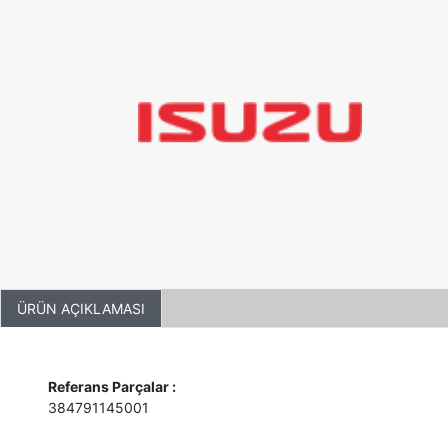
ÜRÜN AÇIKLAMASI
Referans Parçalar :
384791145001