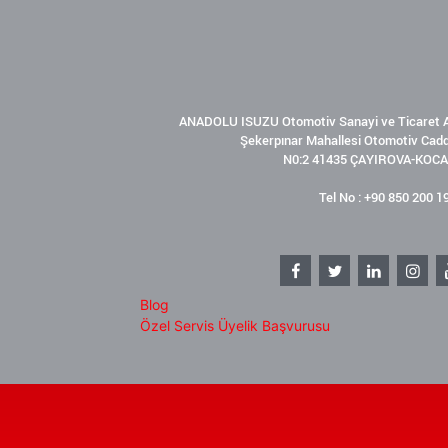
ANADOLU ISUZU Otomotiv Sanayi ve Ticaret A
Şekerpınar Mahallesi Otomotiv Cad
N0:2 41435 ÇAYIROVA-KOCA
Tel No : +90 850 200 1
Blog
Özel Servis Üyelik Başvurusu