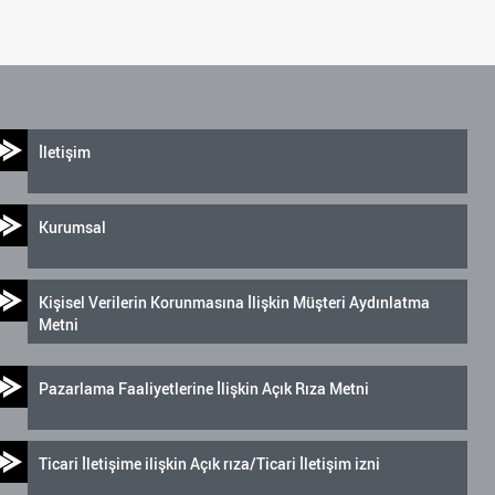
İletişim
Kurumsal
Kişisel Verilerin Korunmasına İlişkin Müşteri Aydınlatma
Metni
Pazarlama Faaliyetlerine İlişkin Açık Rıza Metni
Ticari İletişime ilişkin Açık rıza/Ticari İletişim izni