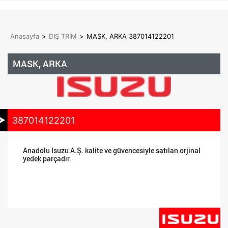
Anasayfa
>
DIŞ TRİM
>
MASK, ARKA 387014122201
MASK, ARKA
387014122201
Anadolu Isuzu A.Ş. kalite ve güvencesiyle satılan orjinal
yedek parçadır.