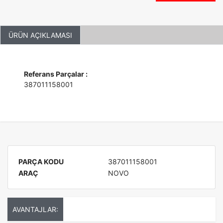
ÜRÜN AÇIKLAMASI
Referans Parçalar :
387011158001
PARÇA KODU
387011158001
ARAÇ
NOVO
AVANTAJLAR: