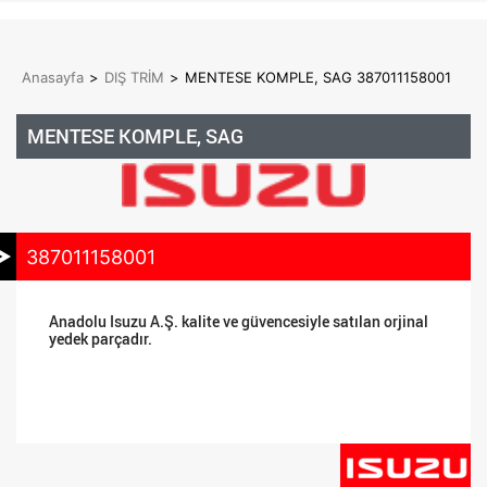
Anasayfa
>
DIŞ TRİM
>
MENTESE KOMPLE, SAG 387011158001
MENTESE KOMPLE, SAG
387011158001
Anadolu Isuzu A.Ş. kalite ve güvencesiyle satılan orjinal
yedek parçadır.