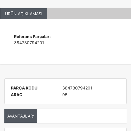
ÜRÜN AÇIKLAMASI
Referans Parçalar :
384730794201
PARÇA KODU
384730794201
ARAÇ
95
AVANTAJLAR: