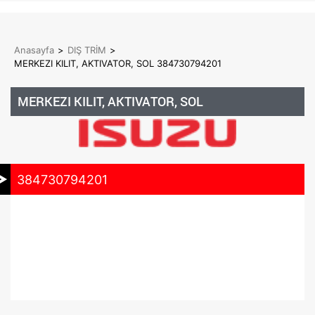
Anasayfa
>
DIŞ TRİM
>
MERKEZI KILIT, AKTIVATOR, SOL 384730794201
MERKEZI KILIT, AKTIVATOR, SOL
384730794201