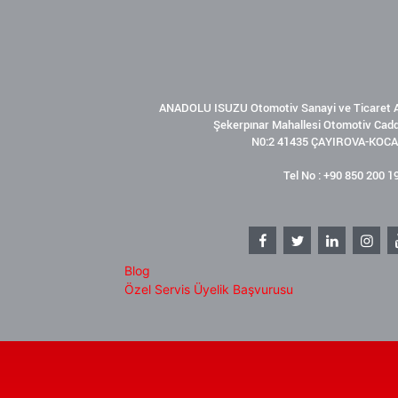
ANADOLU ISUZU Otomotiv Sanayi ve Ticaret A
Şekerpınar Mahallesi Otomotiv Cad
N0:2 41435 ÇAYIROVA-KOCA
Tel No : +90 850 200 1
Blog
Özel Servis Üyelik Başvurusu