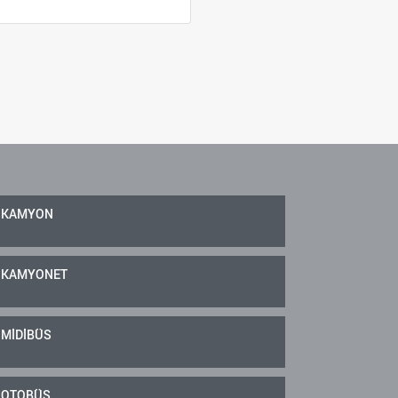
KAMYON
KAMYONET
MİDİBÜS
OTOBÜS