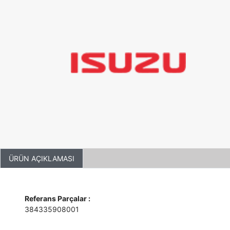
ÜRÜN AÇIKLAMASI
Referans Parçalar :
384335908001