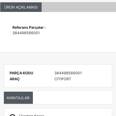
ÜRÜN AÇIKLAMASI
Referans Parçalar :
384498566001
PARÇA KODU
384498566001
ARAÇ
CITIPORT
AVANTAJLAR:
Ücretsiz Kargo