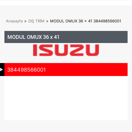
Anasayfa
>
DIŞ TRİM
>
MODUL OMUX 36 x 41 384498566001
MODUL OMUX 36 x 41
384498566001