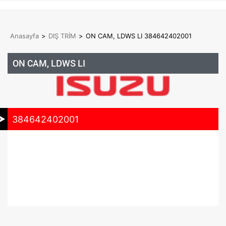
Anasayfa
>
DIŞ TRİM
>
ON CAM, LDWS LI 384642402001
ON CAM, LDWS LI
384642402001