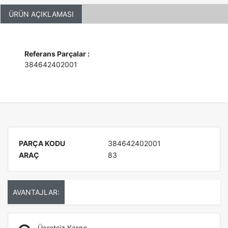
ÜRÜN AÇIKLAMASI
Referans Parçalar :
384642402001
PARÇA KODU
384642402001
ARAÇ
83
AVANTAJLAR:
Ücretsiz Kargo